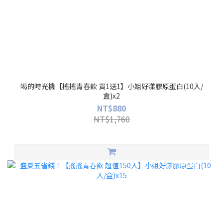
喝的時光機【搖搖青春飲 買1送1】小姐好漾膠原蛋白(10入/
盒)x2
NT$880
NT$1,760