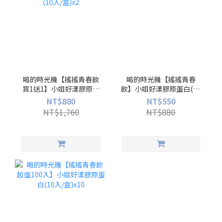
喝的時光機【搖搖青春飲
喝的時光機【搖搖青春
買1送1】小姐好漾膠原蛋
飲】小姐好漾膠原蛋白(10
白(10入/盒)x2
入/盒)
NT$880
NT$550
NT$1,760
NT$880