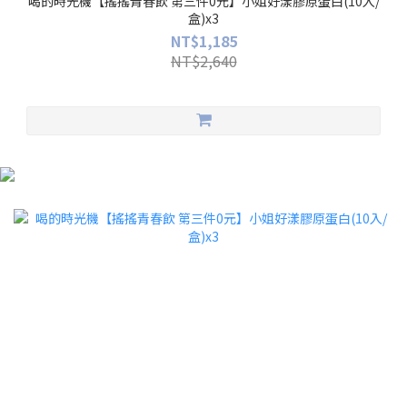
喝的時光機【搖搖青春飲 第三件0元】小姐好漾膠原蛋白(10入/
盒)x3
NT$1,185
NT$2,640