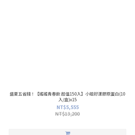
盛夏五省錢！【搖搖青春飲 超值150入】小姐好漾膠原蛋白(10
入/盒)x15
NT$5,555
NT$13,200