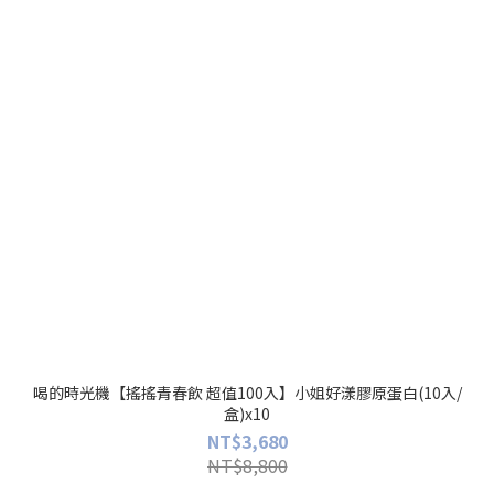
喝的時光機【搖搖青春飲 超值100入】小姐好漾膠原蛋白(10入/
盒)x10
NT$3,680
NT$8,800