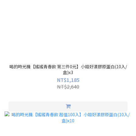
喝的時光機【搖搖青春飲 第三件0元】小姐好漾膠原蛋白(10入/
盒)x3
NT$1,185
NT$2,640