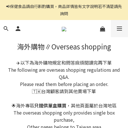
📢保健食品請自行斟酌購買，商品詳情皆有文字說明若不清楚請先
官網都是自助下單,右上角↗️三條線點開可看到商品分頁
詢問
官網都是自助下單,右上角↗️三條線點開可看到商品分頁
海外購物∥Overseas shopping
✈️以下為海外購物規定和問答麻煩閱讀完再下單
The following are overseas shopping regulations and
Q&A.
Please read them before placing an order.
🇹🇼台灣顧客請到其他賣場下單
🌟海外專區
只提供單盒購買
，其他頁面屬於台灣地區
The overseas shopping only provides single box
purchase,
Other pages belong to Taiwan area