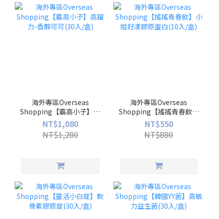
海外專區Overseas
海外專區Overseas
Shopping【霸高小子】高
Shopping【搖搖青春飲】
躍力-香醇可可(30入/盒)
小姐好漾膠原蛋白(10入/
NT$1,080
NT$550
盒)
NT$1,280
NT$880