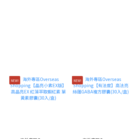
NEW!
NEW!