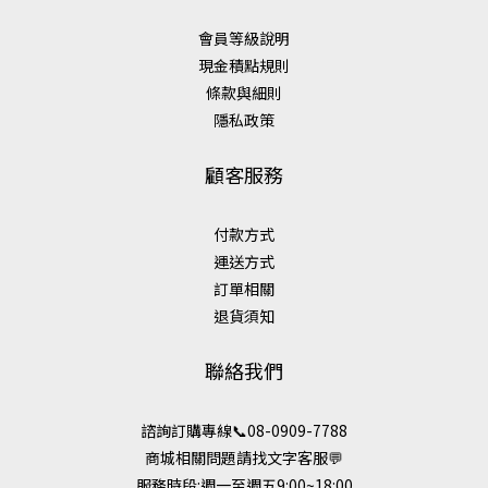
會員等級說明
現金積點規則
條款與細則
隱私政策
顧客服務
付款方式
運送方式
訂單相關
退貨須知
聯絡我們
諮詢訂購專線📞08-0909-7788
商城相關問題請找文字客服💬
服務時段:週一至週五9:00~18:00