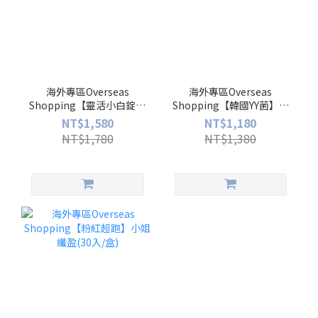
海外專區Overseas
海外專區Overseas
Shopping【靈活小白錠】
Shopping【韓國YY菌】高
軟骨素膠原錠(30入/盒)
敏力益生菌(30入/盒)
NT$1,580
NT$1,180
NT$1,780
NT$1,380