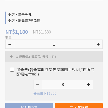
全店，滿千免運
全店，離島滿2千免運
NT$1,180
NT$1,380
數量
以優惠價加購商品
(最多 1 件)
加急費(若急需收到請先閱讀圖片說明,''僅限宅
配需先付款'')
優惠價 NT$500
加入購物車
立即購買