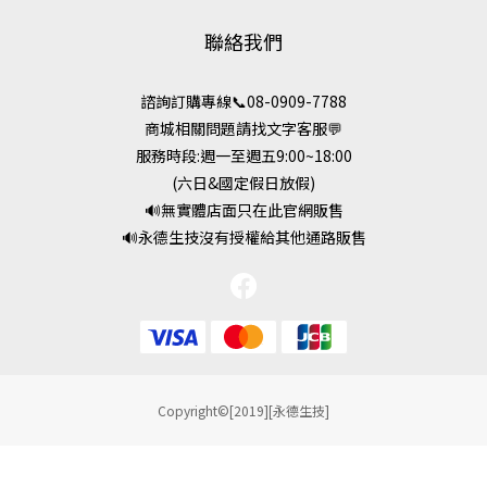
聯絡我們
諮詢訂購專線📞08-0909-7788
商城相關問題請找文字客服💬
服務時段:週一至週五9:00~18:00
(六日&國定假日放假)
🔊無實體店面只在此官網販售
🔊永德生技沒有授權給其他通路販售
Copyright©[2019][永德生技]
立即購買