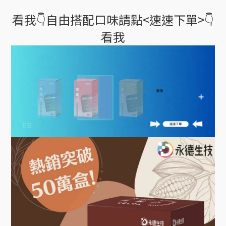
看我👇自由搭配口味請點<速速下單>👇
看我