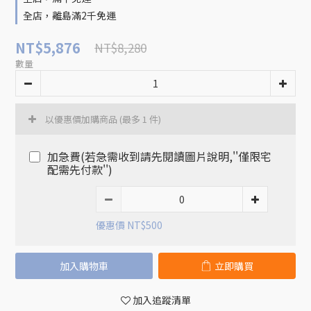
全店，離島滿2千免運
NT$5,876
NT$8,280
數量
以優惠價加購商品
(最多 1 件)
加急費(若急需收到請先閱讀圖片說明,''僅限宅
配需先付款'')
優惠價 NT$500
加入購物車
立即購買
加入追蹤清單