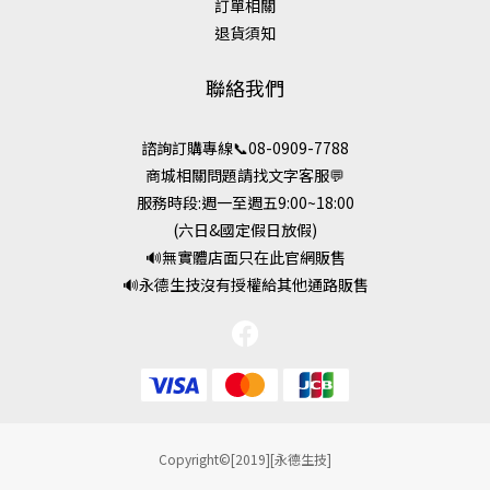
訂單相關
退貨須知
聯絡我們
諮詢訂購專線📞08-0909-7788
商城相關問題請找文字客服💬
服務時段:週一至週五9:00~18:00
(六日&國定假日放假)
🔊無實體店面只在此官網販售
🔊永德生技沒有授權給其他通路販售
Copyright©[2019][永德生技]