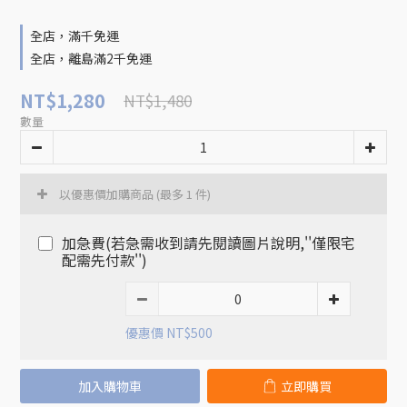
全店，滿千免運
全店，離島滿2千免運
NT$1,280
NT$1,480
數量
以優惠價加購商品
(最多 1 件)
加急費(若急需收到請先閱讀圖片說明,''僅限宅
配需先付款'')
優惠價 NT$500
加入購物車
立即購買