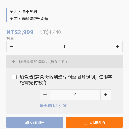
全店，滿千免運
全店，離島滿2千免運
NT$2,999
NT$4,440
數量
以優惠價加購商品
(最多 1 件)
加急費(若急需收到請先閱讀圖片說明,''僅限宅
配需先付款'')
優惠價 NT$500
加入購物車
立即購買