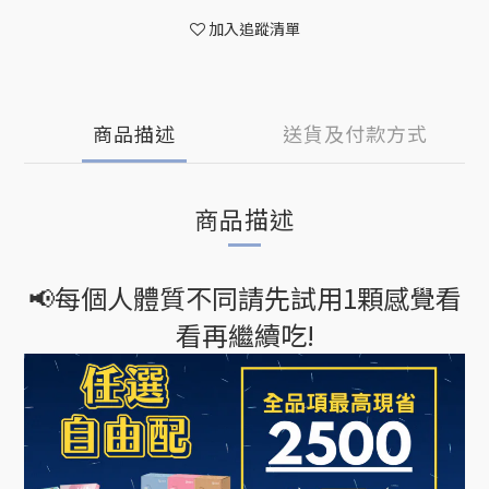
加入追蹤清單
商品描述
送貨及付款方式
商品描述
📢
每個人體質不同
請先試用1顆感覺看
看再繼續吃!