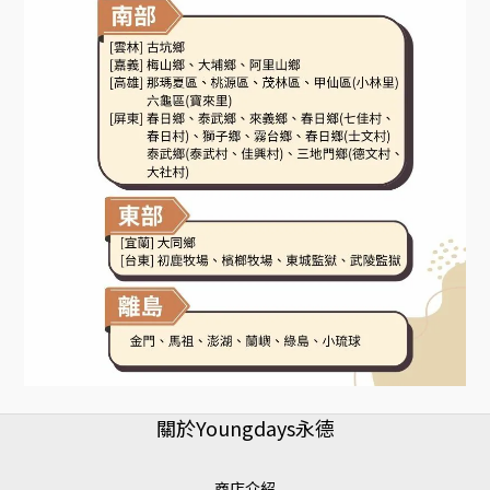
關於Youngdays永德
商店介紹