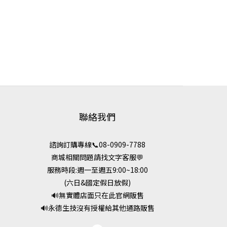
聯絡我們
諮詢訂購專線📞08-0909-7788
商城相關問題請找文字客服💬
服務時段:週一至週五9:00~18:00
(六日&國定假日放假)
🔊無實體店面只在此官網販售
🔊永德生技沒有授權給其他通路販售