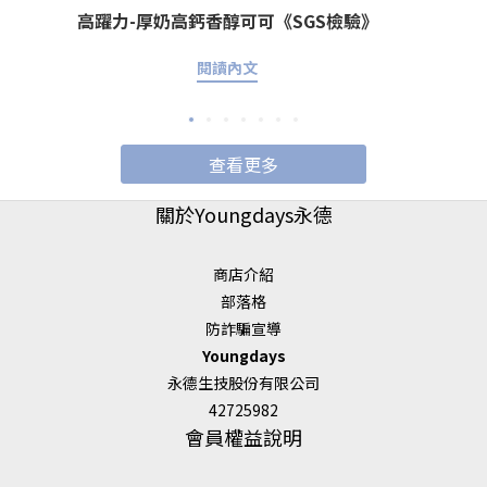
高躍力-厚奶高鈣香醇可可《SGS檢驗》
閱讀內文
查看更多
關於Youngdays永德
商店介紹
部落格
防詐騙宣導
Youngdays
永德生技股份有限公司
42725982
會員權益說明