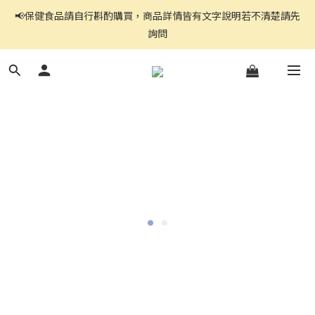
詢問
官網都是自助下單,右上角↗️三條線點開可看到商品分頁
官網都是自助下單,右上角↗️三條線點開可看到商品分頁