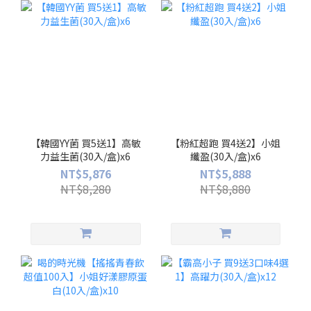
【韓國YY菌 買5送1】高敏
【粉紅超跑 買4送2】小姐
力益生菌(30入/盒)x6
纖盈(30入/盒)x6
NT$5,876
NT$5,888
NT$8,280
NT$8,880