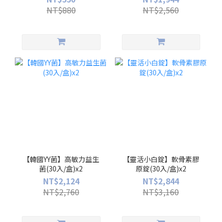
NT$880
NT$2,560
【韓國YY菌】高敏力益生
【靈活小白錠】軟骨素膠
菌(30入/盒)x2
原錠(30入/盒)x2
NT$2,124
NT$2,844
NT$2,760
NT$3,160