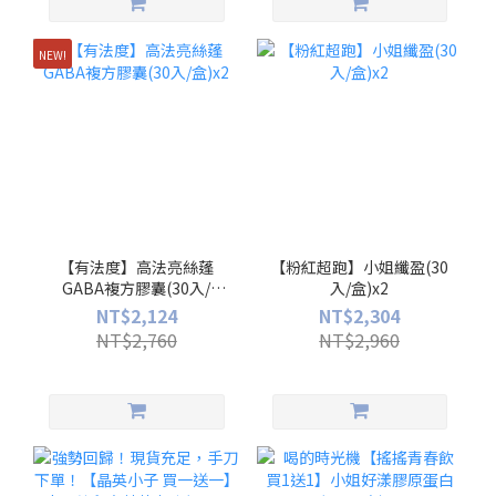
NEW!
【有法度】高法亮絲蓬
【粉紅超跑】小姐纖盈(30
GABA複方膠囊(30入/
入/盒)x2
盒)x2
NT$2,124
NT$2,304
NT$2,760
NT$2,960