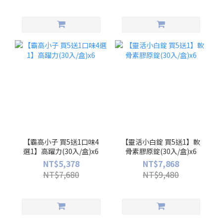
【霸高小子 買5送1口味4
【靈活小白錠 買5送1】軟
選1】高躍力(30入/盒)x6
骨素膠原錠(30入/盒)x6
NT$5,378
NT$7,868
NT$7,680
NT$9,480