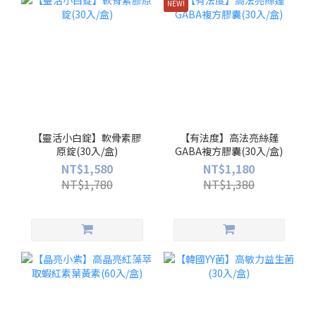
NEW!
【靈活小白錠】軟骨素膠
【有法度】高法亮絲蓬
原錠(30入/盒)
GABA複方膠囊(30入/盒)
NT$1,580
NT$1,180
NT$1,780
NT$1,380