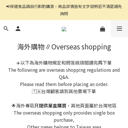
📢保健食品請自行斟酌購買，商品詳情皆有文字說明若不清楚請先
官網都是自助下單,右上角↗️三條線點開可看到商品分頁
詢問
官網都是自助下單,右上角↗️三條線點開可看到商品分頁
海外購物∥Overseas shopping
✈️以下為海外購物規定和問答麻煩閱讀完再下單
The following are overseas shopping regulations and
Q&A.
Please read them before placing an order.
🇹🇼台灣顧客請到其他賣場下單
🌟海外專區
只提供單盒購買
，其他頁面屬於台灣地區
The overseas shopping only provides single box
purchase,
Other pages belong to Taiwan area