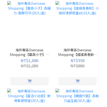
海外專區Overseas
海外專區Overseas
Shopping【霸高小子】高
Shopping【搖搖青春飲】
躍力-香醇可可(30入/盒)
小姐好漾膠原蛋白(10入/
NT$1,080
NT$550
盒)
NT$1,280
NT$880