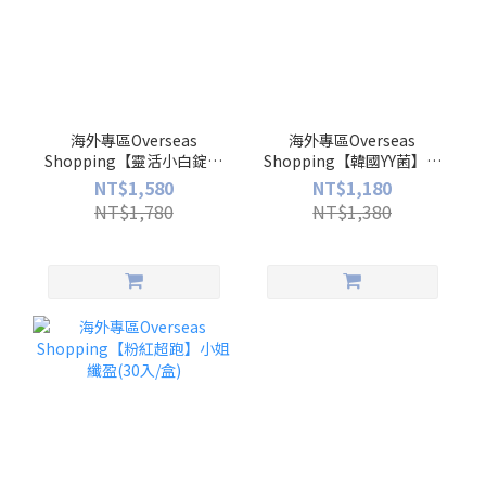
海外專區Overseas
海外專區Overseas
Shopping【靈活小白錠】
Shopping【韓國YY菌】高
軟骨素膠原錠(30入/盒)
敏力益生菌(30入/盒)
NT$1,580
NT$1,180
NT$1,780
NT$1,380