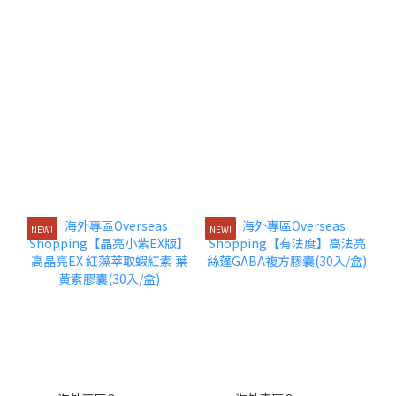
NEW!
NEW!