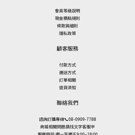
會員等級說明
現金積點規則
條款與細則
隱私政策
顧客服務
付款方式
運送方式
訂單相關
退貨須知
聯絡我們
諮詢訂購專線📞08-0909-7788
商城相關問題請找文字客服💬
服務時段:週一至週五9:00~18:00