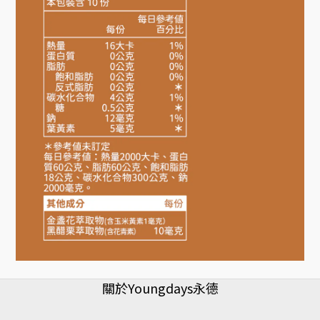
關於Youngdays永德