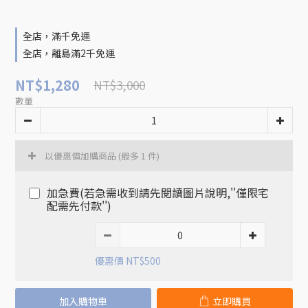
全店，滿千免運
全店，離島滿2千免運
NT$1,280
NT$3,000
數量
以優惠價加購商品
(最多 1 件)
加急費(若急需收到請先閱讀圖片說明,''僅限宅
配需先付款'')
優惠價 NT$500
加入購物車
立即購買